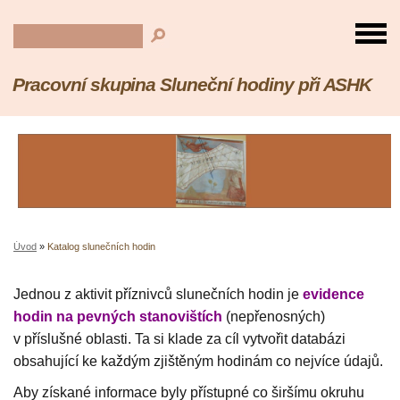
Pracovní skupina Sluneční hodiny při ASHK
Úvod
»
Katalog slunečních hodin
Jednou z aktivit příznivců slunečních hodin je
evidence
hodin na pevných stanovištích
(nepřenosných)
v příslušné oblasti. Ta si klade za cíl vytvořit databázi
obsahující ke každým zjištěným hodinám co nejvíce údajů.
Aby získané informace byly přístupné co širšímu okruhu