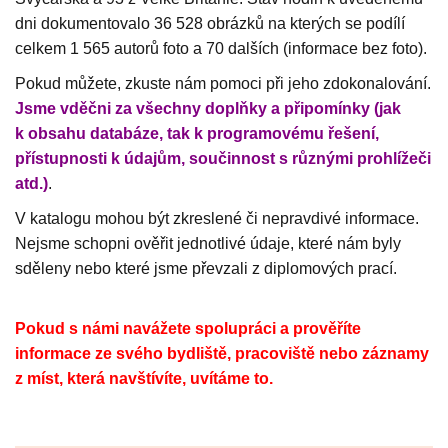
dni dokumentovalo 36 528 obrázků na kterých se podílí
celkem 1 565 autorů foto a 70 dalších (informace bez foto).
Pokud můžete, zkuste nám pomoci při jeho zdokonalování.
Jsme vděčni za všechny doplňky a připomínky (jak
k obsahu databáze, tak k programovému řešení,
přístupnosti k údajům, součinnost s různými prohlížeči
atd.)
.
V katalogu mohou být zkreslené či nepravdivé informace.
Nejsme schopni ověřit jednotlivé údaje, které nám byly
sděleny nebo které jsme převzali z diplomových prací.
Pokud s námi navážete spolupráci a prověříte
informace ze svého bydliště, pracoviště nebo záznamy
z míst, která navštívíte, uvítáme to.