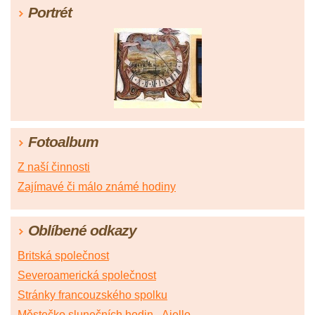
Portrét
Fotoalbum
Z naší činnosti
Zajímavé či málo známé hodiny
Oblíbené odkazy
Britská společnost
Severoamerická společnost
Stránky francouzského spolku
Městečko slunečních hodin - Aiello